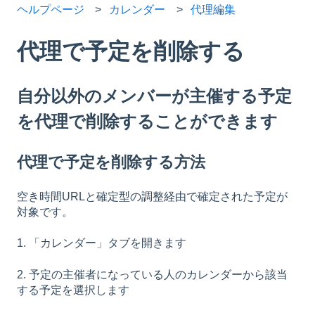
ヘルプページ
カレンダー
代理編集
代理で予定を削除する
自分以外のメンバーが主催する予定
を代理で削除することができます
代理で予定を削除する方法
空き時間URLと確定型の調整経由で確定された予定が
対象です。
1. 「カレンダー」タブを開きます
2. 予定の主催者になっている人のカレンダーから該当
する予定を選択します