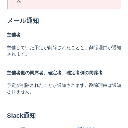
ん
メール通知
主催者
主催していた予定が削除されたことと、削除理由が通知
されます。
主催者側の同席者、確定者、確定者側の同席者
予定が削除されたことが通知されます。削除理由は通知
されません。
Slack通知