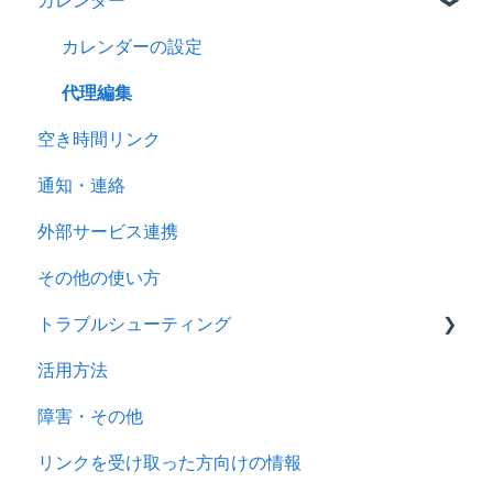
カレンダー
支払・決済
カレンダー
空き時間リンク
カレンダーの設定
通知・連携
代理編集
空き時間リンク
外部サービス連携
通知・連絡
セキュリティ
外部サービス連携
トライアル
その他の使い方
プラン・契約
トラブルシューティング
アカウント・チーム設定
活用方法
その他
ユーザー登録・ログイン
障害・その他
カレンダー表示
リンクを受け取った方向けの情報
日程調整