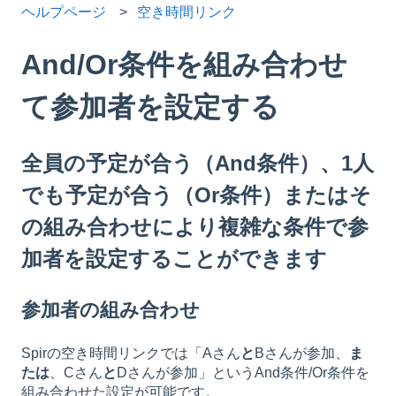
ヘルプページ
空き時間リンク
And/Or条件を組み合わせ
て参加者を設定する
全員の予定が合う（And条件）、1人
でも予定が合う（Or条件）またはそ
の組み合わせにより複雑な条件で参
加者を設定することができます
参加者の組み合わせ
Spirの空き時間リンクでは「Aさん
と
Bさんが参加、
ま
たは
、Cさん
と
Dさんが参加」というAnd条件/Or条件を
組み合わせた設定が可能です。