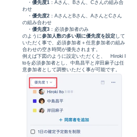
・
優先度1
：Aさん、Bさん、Cさんの組み合
わせ
・
優先度2
：AさんとBさん、AさんとCさん
の組み合わせ
・
優先度3
：必須参加者のみ
のように
参加人数の多い順に優先度を設定
して
いただく事で、必須参加者＋任意参加者の組み
合わせの空き時間が優先されます。
例えば下図のように設定いただくと、 Hiroki I
toを必須参加者とし、中島昌平と岸田麻子は任
意参加者として調整いただく事が可能です。