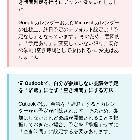
き時間判定を行う
ロジックへ変更いたしまし
た。
GoogleカレンダーおよびMicrosoftカレンダー
の仕様上、終日予定のデフォルト設定は「予
定なし」となっています 。そのため、意図的
に「予定あり」に変更していない限り、既存
の挙動 (空き時間として扱われる) に変更はあ
りません。
💡
Outlookで、自分が参加しない会議や予定
を「辞退」にせず「空き時間」にする方法
Outlookでは、会議を「辞退」するとカレン
ダーから予定が削除されます。そのため、参
加はしないけれど会議が開催されることを把
握しておきたい場合、予定を「辞退」せずに
「空き時間」に設定する必要があります。