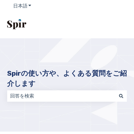
日本語
翻訳のサブメニューを表示
Spirの使い方や、よくある質問をご紹
介します
検索フィールドが空なので、候補はありません。