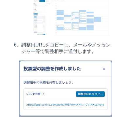
調整用URLをコピーし、メールやメッセン
ジャー等で調整相手に送付します。