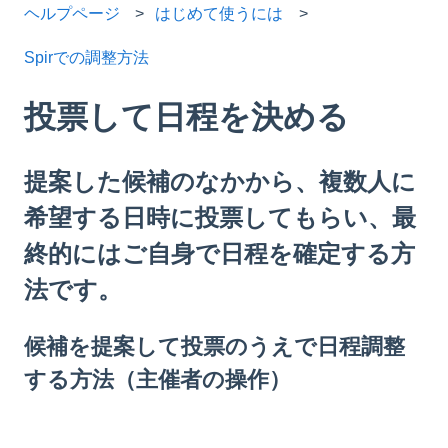
ヘルプページ
はじめて使うには
Spirでの調整方法
投票して日程を決める
提案した候補のなかから、複数人に
希望する日時に投票してもらい、最
終的にはご自身で日程を確定する方
法です。
候補を提案して投票のうえで日程調整
する方法（主催者の操作）