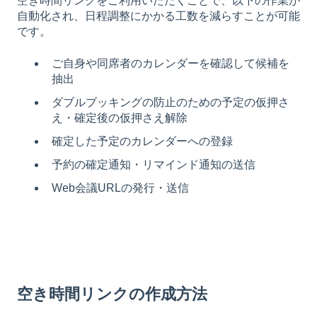
空き時間リンクをご利用いただくことで、以下の作業が
自動化され、日程調整にかかる工数を減らすことが可能
です。
ご自身や同席者のカレンダーを確認して候補を
抽出
ダブルブッキングの防止のための予定の仮押さ
え・確定後の仮押さえ解除
確定した予定のカレンダーへの登録
予約の確定通知・リマインド通知の送信
Web会議URLの発行・送信
空き時間リンク
の作成方法