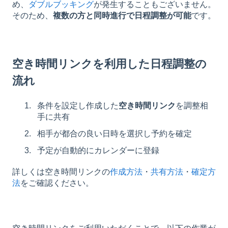
め、
ダブルブッキング
が発生することもございません。
そのため、
複数の方と同時進行で日程調整が可能
です。
空き時間リンクを利用した日程調整の
流れ
条件を設定し作成した
空き時間リンク
を調整相
手に共有
相手が都合の良い日時を選択し予約を確定
予定が自動的にカレンダーに登録
詳しくは空き時間リンクの
作成方法
・
共有方法
・
確定方
法
をご確認ください。