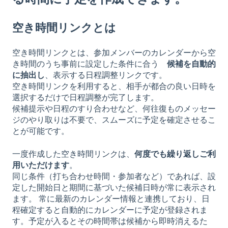
空き時間リンクとは
空き時間リンクとは、参加メンバーのカレンダーから空
き時間のうち事前に設定した条件に合う
候補を自動的
に抽出し
、表示する日程調整リンクです。
空き時間リンクを利用すると、相手が都合の良い日時を
選択するだけで日程調整が完了します。
候補提示や日程のすり合わせなど、何往復ものメッセー
ジのやり取りは不要で、スムーズに予定を確定させるこ
とが可能です。
一度作成した空き時間リンクは、
何度でも繰り返しご利
用いただけます
。
同じ条件（打ち合わせ時間・参加者など）であれば、設
定した開始日と期間に基づいた候補日時が常に表示され
ます。 常に最新のカレンダー情報と連携しており、日
程確定すると自動的にカレンダーに予定が登録されま
す。予定が入るとその時間帯は候補から即時消えるた